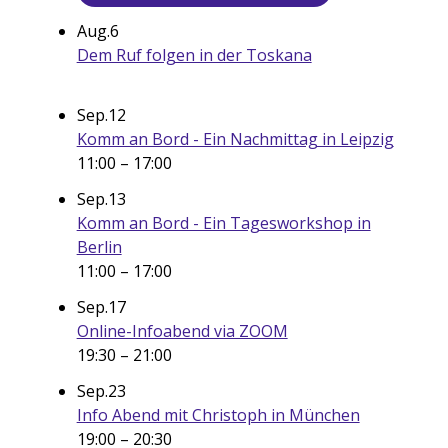
Aug.
6
Dem Ruf folgen in der Toskana
Sep.
12
Komm an Bord - Ein Nachmittag in Leipzig
11:00
–
17:00
Sep.
13
Komm an Bord - Ein Tagesworkshop in
Berlin
11:00
–
17:00
Sep.
17
Online-Infoabend via ZOOM
19:30
–
21:00
Sep.
23
Info Abend mit Christoph in München
19:00
–
20:30