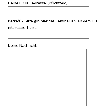
Deine E-Mail-Adresse: (Pflichtfeld)
Betreff – Bitte gib hier das Seminar an, an dem Du
interessiert bist:
Deine Nachricht: