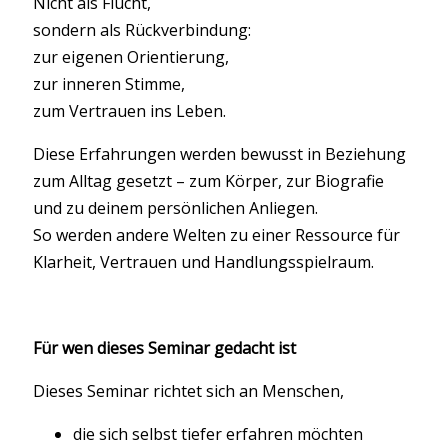
Nicht als Flucht,
sondern als Rückverbindung:
zur eigenen Orientierung,
zur inneren Stimme,
zum Vertrauen ins Leben.
Diese Erfahrungen werden bewusst in Beziehung
zum Alltag gesetzt – zum Körper, zur Biografie
und zu deinem persönlichen Anliegen.
So werden andere Welten zu einer Ressource für
Klarheit, Vertrauen und Handlungsspielraum.
Für wen dieses Seminar gedacht ist
Dieses Seminar richtet sich an Menschen,
die sich selbst tiefer erfahren möchten