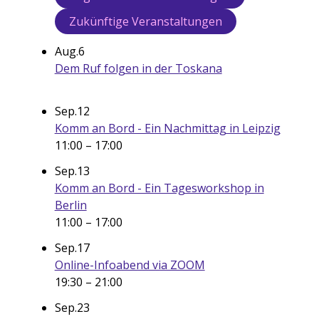
Zukünftige Veranstaltungen
Aug.
6
Dem Ruf folgen in der Toskana
Sep.
12
Komm an Bord - Ein Nachmittag in Leipzig
11:00
–
17:00
Sep.
13
Komm an Bord - Ein Tagesworkshop in
Berlin
11:00
–
17:00
Sep.
17
Online-Infoabend via ZOOM
19:30
–
21:00
Sep.
23