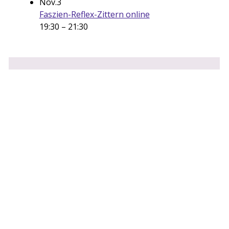
Nov.
3
Faszien-Reflex-Zittern online
19:30
–
21:30