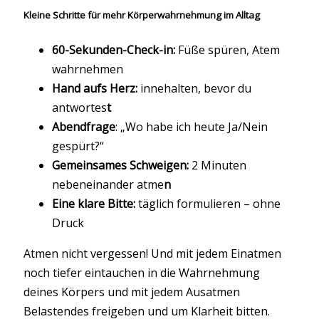
Kleine Schritte für mehr Körperwahrnehmung im Alltag
60-Sekunden-Check-in:
Füße spüren, Atem
wahrnehmen
Hand aufs Herz:
innehalten, bevor du
antwortes
t
Abendfrage
: „Wo habe ich heute Ja/Nein
gespürt?“
Gemeinsames Schweigen:
2 Minuten
nebeneinander atme
n
Eine klare Bitte:
täglich formulieren – ohne
Druck
Atmen nicht vergessen! Und mit jedem Einatmen
noch tiefer eintauchen in die Wahrnehmung
deines Körpers und mit jedem Ausatmen
Belastendes freigeben und um Klarheit bitten.