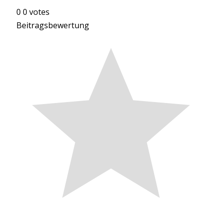
0
0
votes
Beitragsbewertung