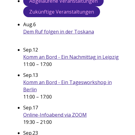
Abgelaufene Veranstaltungen
Zukünftige Veranstaltungen
Aug.
6
Dem Ruf folgen in der Toskana
Sep.
12
Komm an Bord - Ein Nachmittag in Leipzig
11:00
–
17:00
Sep.
13
Komm an Bord - Ein Tagesworkshop in
Berlin
11:00
–
17:00
Sep.
17
Online-Infoabend via ZOOM
19:30
–
21:00
Sep.
23