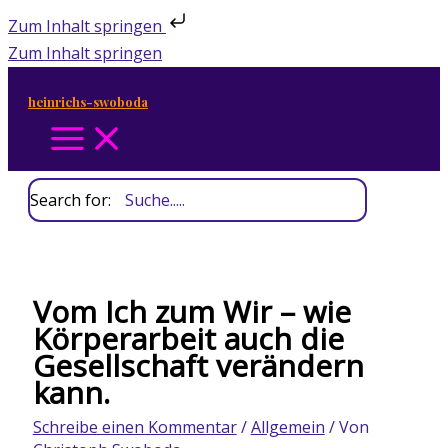
Zum Inhalt springen
Zum Inhalt springen
heinrichs-swoboda
Search for:
Vom Ich zum Wir – wie
Körperarbeit auch die
Gesellschaft verändern
kann.
Schreibe einen Kommentar
/
Allgemein
/ Von